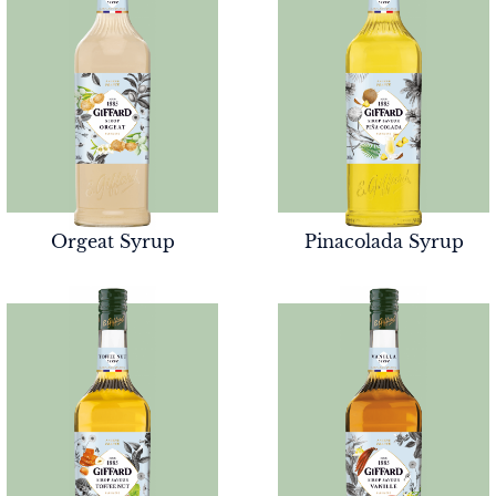
Orgeat Syrup
Pinacolada Syrup