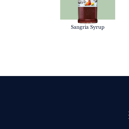
Sangria Syrup