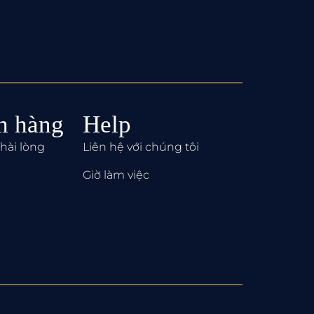
h hàng
Help
hài lòng
Liên hệ với chúng tôi
Giờ làm việc