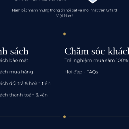
Nắm bắt nhanh những thông tin nổi bật và mới nhất trên Giffard
Việt Nam!
nh sách
Chăm sóc khác
sách bảo mật
Trải nghiệm mua sắm 100% 
sách mua hàng
Hỏi đáp - FAQs
ách đổi trả & hoàn tiền
ách thanh toán & vận