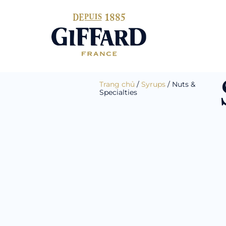
Trang chủ
/
Syrups
/ Nuts &
Specialties