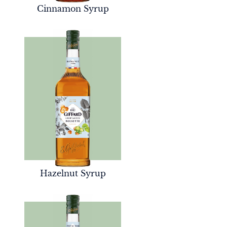
Cinnamon Syrup
Hazelnut Syrup