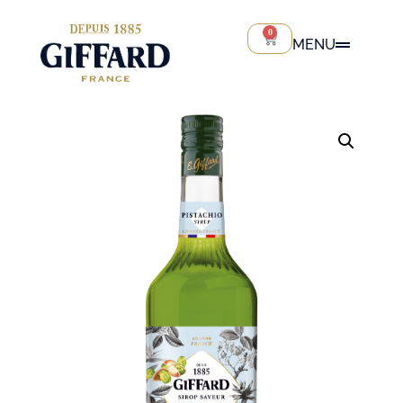
0
MENU