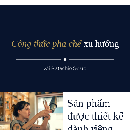
Công thức pha chế
xu hướng
với Pistachio Syrup
Sản phẩm
được thiết kế
dành riêng