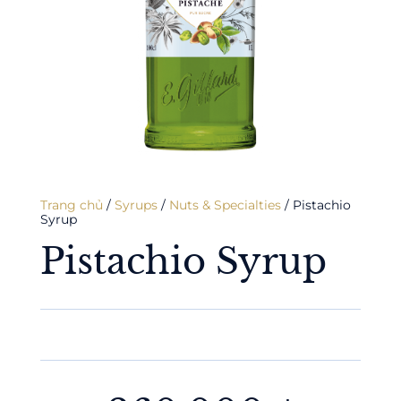
Trang chủ
/
Syrups
/
Nuts & Specialties
/ Pistachio
Syrup
Pistachio Syrup