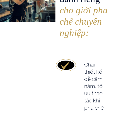
cho giới pha
chế chuyên
nghiệp:
Chai
thiết kế
dễ cầm
nắm, tối
ưu thao
tác khi
pha chế