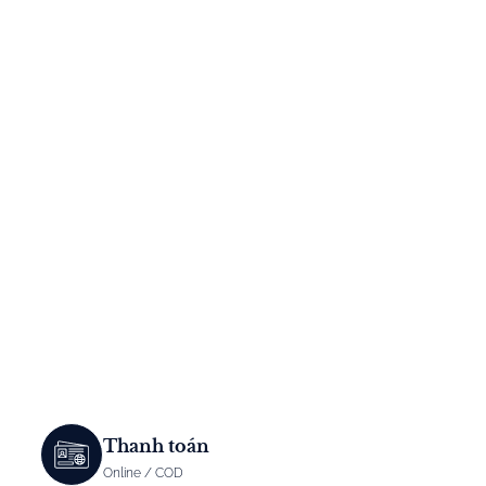
Thanh toán
Online / COD