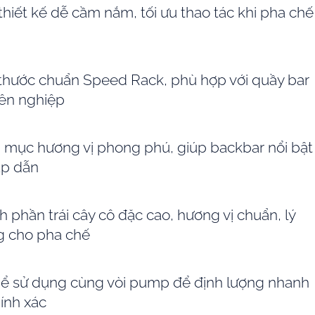
thiết kế dễ cầm nắm, tối ưu thao tác khi pha chế
 thước chuẩn Speed Rack, phù hợp với quầy bar
ên nghiệp
 mục hương vị phong phú, giúp backbar nổi bật
ấp dẫn
 phần trái cây cô đặc cao, hương vị chuẩn, lý
g cho pha chế
hể sử dụng cùng vòi pump để định lượng nhanh
ính xác