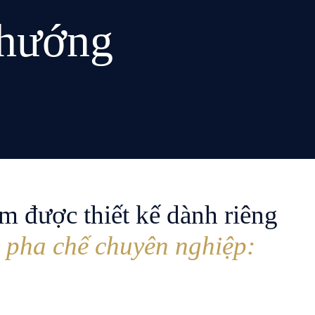
 hướng
m được thiết kế dành riêng
i pha chế chuyên nghiệp: