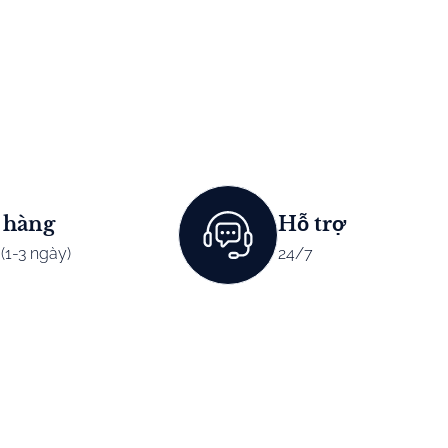
 hàng
Hỗ trợ
(1-3 ngày)
24/7