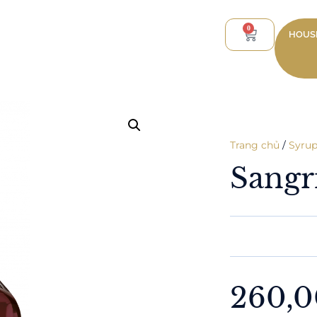
0
HOUSE
Trang chủ
/
Syrup
Sangr
260,