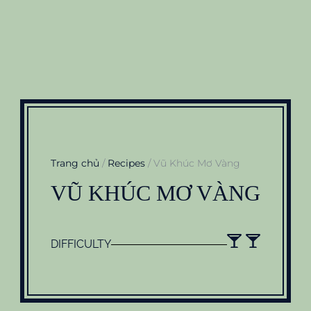
Trang chủ
/
Recipes
/ Vũ Khúc Mơ Vàng
VŨ KHÚC MƠ VÀNG
DIFFICULTY