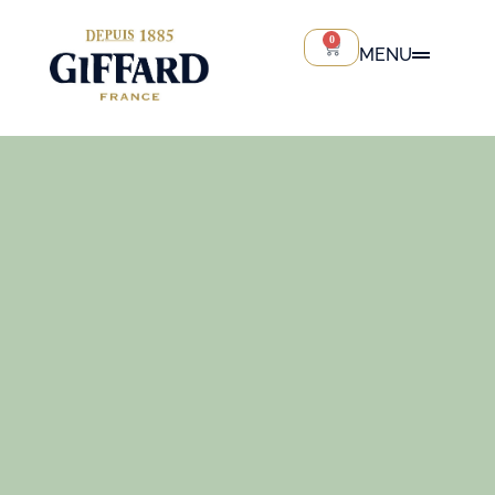
0
MENU