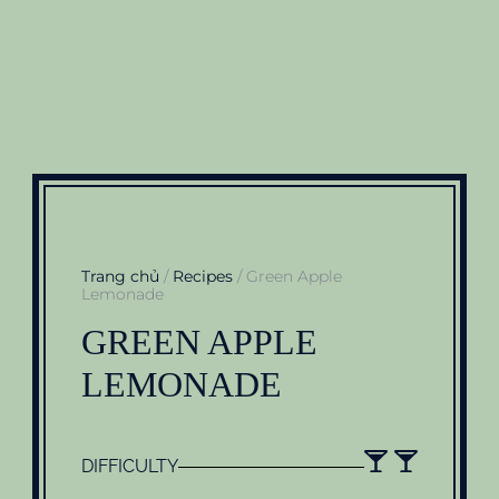
Trang chủ
/
Recipes
/ Green Apple
Lemonade
GREEN APPLE
LEMONADE
DIFFICULTY