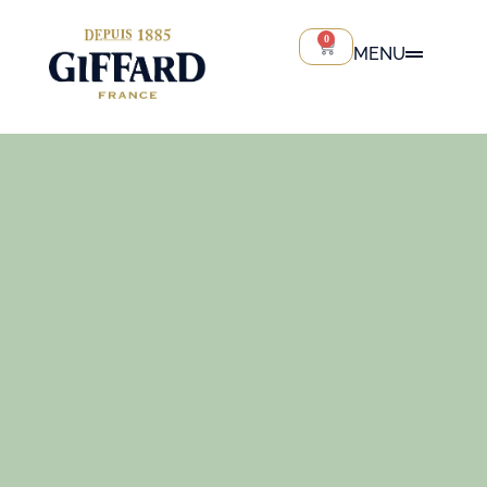
0
MENU