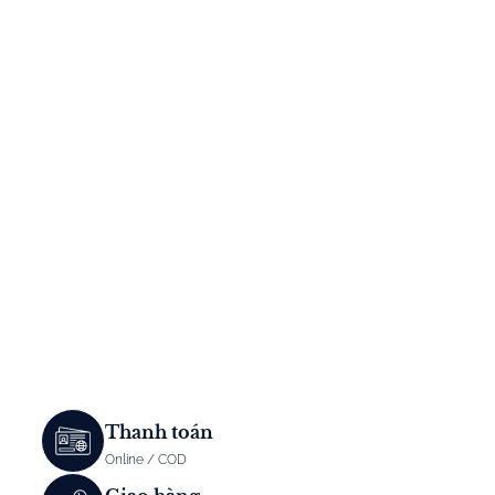
Thanh toán
Online / COD