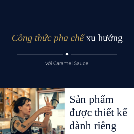
Công thức pha chế
xu hướng
với Caramel Sauce
Sản phẩm
được thiết kế
dành riêng