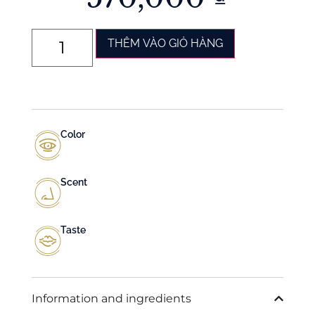
THÊM VÀO GIỎ HÀNG
Color
Scent
Taste
Information and ingredients