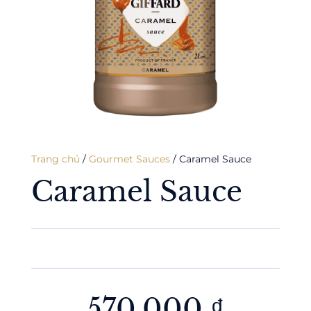
Trang chủ
/
Gourmet Sauces
/ Caramel Sauce
Caramel Sauce
570,000
₫