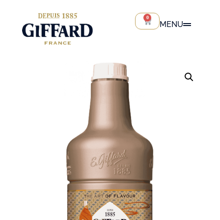
0
MENU