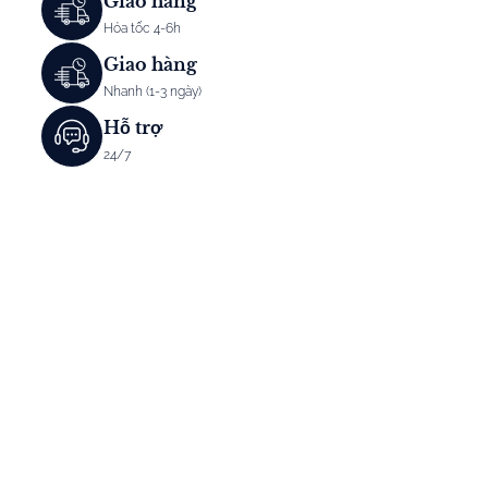
Giao hàng
Hỏa tốc 4-6h
Giao hàng
Nhanh (1-3 ngày)
Hỗ trợ
24/7