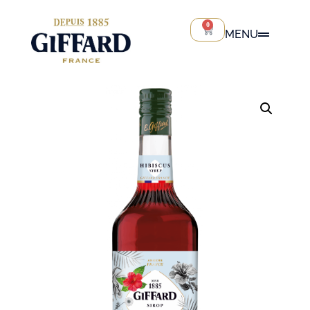
0
MENU