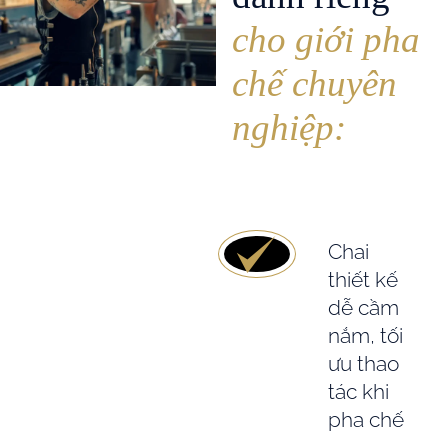
cho giới pha
chế chuyên
nghiệp:
Chai
thiết kế
dễ cầm
nắm, tối
ưu thao
tác khi
pha chế