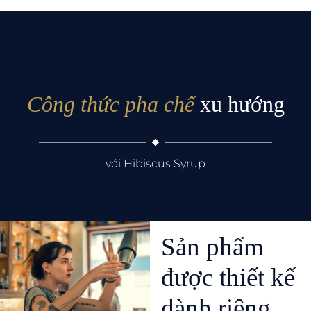
Công thức pha chế
xu hướng
với Hibiscus Syrup
Sản phẩm
được thiết kế
dành riêng