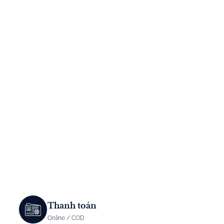
Thanh toán
Online / COD