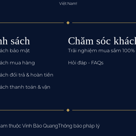
Việt Nam!
nh sách
Chăm sóc khác
sách bảo mật
Trải nghiệm mua sắm 100% 
sách mua hàng
Hỏi đáp - FAQs
ách đổi trả & hoàn tiền
ách thanh toán & vận
 Nam thuộc Vinh Bảo Quang
Thông báo pháp lý