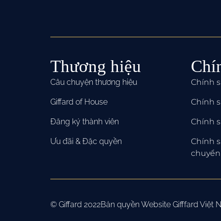
Thương hiệu
Chí
Câu chuyện thương hiệu
Chính 
Giffard of House
Chính 
Đăng ký thành viên
Chính s
Ưu đãi & Đặc quyền
Chính s
chuyển
© Giffard 2022
Bản quyền Website Gifffard Việt