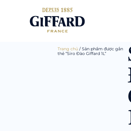
Trang chủ
/ Sản phẩm được gắn
thẻ “Siro Đào Giffard 1L”