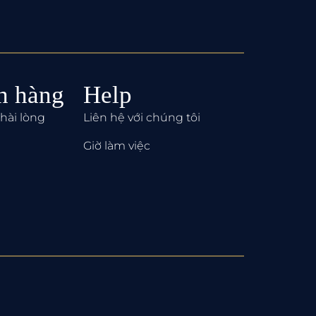
h hàng
Help
hài lòng
Liên hệ với chúng tôi
Giờ làm việc