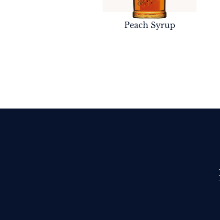
Peach Syrup